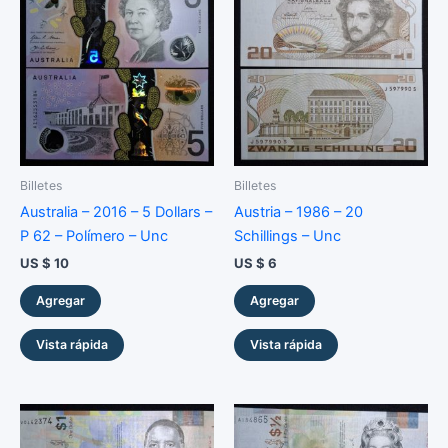
Billetes
Billetes
Australia – 2016 – 5 Dollars –
Austria – 1986 – 20
P 62 – Polímero – Unc
Schillings – Unc
US $
10
US $
6
Agregar
Agregar
Vista rápida
Vista rápida