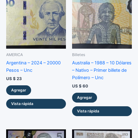
AMERICA
Billetes
Argentina – 2024 – 20000
Australia – 1988 – 10 Dólares
Pesos – Unc
– Nativo – Primer billete de
Polímero – Unc
US $
23
US $
60
Agregar
Agregar
Vista rápida
Vista rápida