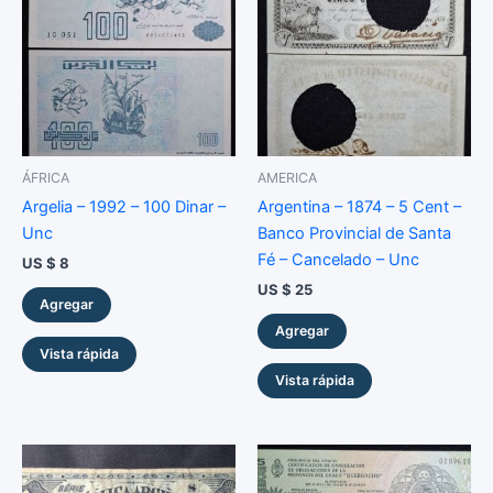
ÁFRICA
AMERICA
Argelia – 1992 – 100 Dinar –
Argentina – 1874 – 5 Cent –
Unc
Banco Provincial de Santa
Fé – Cancelado – Unc
US $
8
US $
25
Agregar
Agregar
Vista rápida
Vista rápida