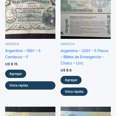
AMERICA
AMERICA
Argentina – 1891 – 5
Argentina – 2001 – 5 Pesos
Centavos – F
– Billete de Emergencia –
Chaco – Unc
US $
15
US $
6
Agregar
Agregar
Vista rápida
Vista rápida