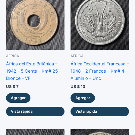
ÁFRICA
ÁFRICA
África del Este Británica –
África Occidental Francesa –
1942 – 5 Cents – Km# 25 –
1948 – 2 Francos – Km# 4 –
Bronce – VF
Aluminio – Unc
US $
7
US $
10
Agregar
Agregar
Vista rápida
Vista rápida