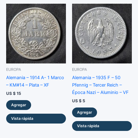
EUROPA
EUROPA
Alemania – 1914 A- 1 Marco
Alemania – 1935 F – 50
– KM#14 – Plata – XF
Pfennig – Tercer Reich –
Época Nazi – Aluminio – VF
US $
15
US $
5
Agregar
Agregar
Vista rápida
Vista rápida