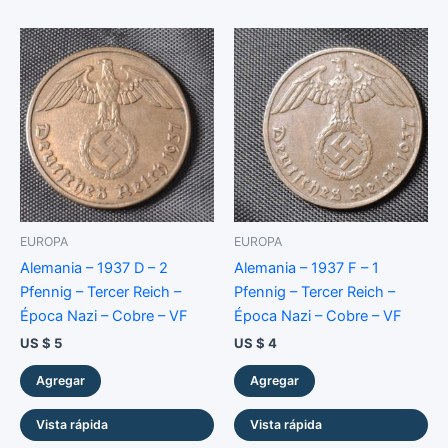
EUROPA
EUROPA
Alemania – 1937 D – 2
Alemania – 1937 F – 1
Pfennig – Tercer Reich –
Pfennig – Tercer Reich –
Época Nazi – Cobre – VF
Época Nazi – Cobre – VF
US $
5
US $
4
Agregar
Agregar
Vista rápida
Vista rápida