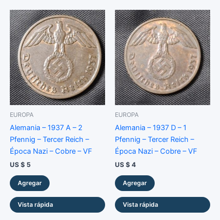
EUROPA
EUROPA
Alemania – 1937 A – 2
Alemania – 1937 D – 1
Pfennig – Tercer Reich –
Pfennig – Tercer Reich –
Época Nazi – Cobre – VF
Época Nazi – Cobre – VF
US $
5
US $
4
Agregar
Agregar
Vista rápida
Vista rápida