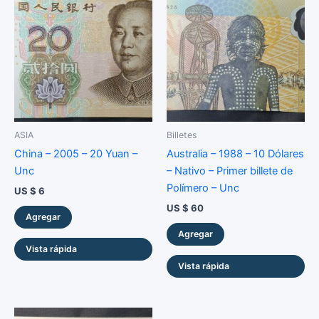
Unc
cantidad
ASIA
Billetes
China – 2005 – 20 Yuan –
Australia – 1988 – 10 Dólares
Unc
– Nativo – Primer billete de
Polímero – Unc
US $
6
US $
60
Agregar
Agregar
Vista rápida
Vista rápida