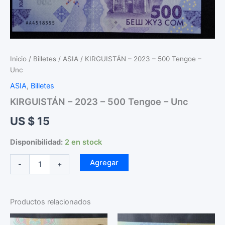
Inicio
/
Billetes
/
ASIA
/ KIRGUISTÁN – 2023 – 500 Tengoe –
Unc
ASIA
,
Billetes
KIRGUISTÁN – 2023 – 500 Tengoe – Unc
US $
15
Disponibilidad:
2 en stock
KIRGUISTÁN
Agregar
-
+
-
2023
-
500
Productos relacionados
Tengoe
-