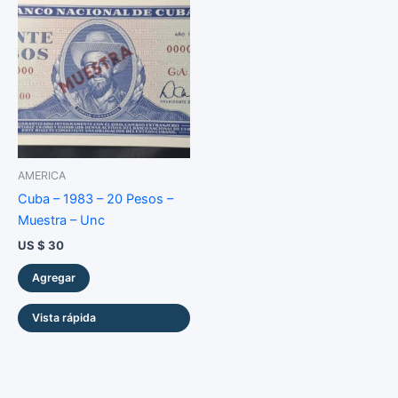
AMERICA
Cuba – 1983 – 20 Pesos –
Muestra – Unc
US $
30
Agregar
Vista rápida