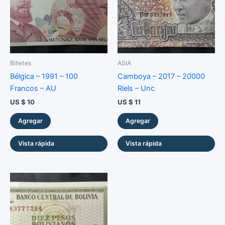
cantidad
Billetes
ASIA
Bélgica – 1991 – 100
Camboya – 2017 – 20000
Francos – AU
Riels – Unc
US $
10
US $
11
Agregar
Agregar
Vista rápida
Vista rápida