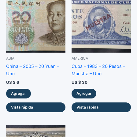
-
Unc
cantidad
ASIA
AMERICA
China – 2005 – 20 Yuan –
Cuba – 1983 – 20 Pesos –
Unc
Muestra – Unc
US $
6
US $
30
Agregar
Agregar
Vista rápida
Vista rápida