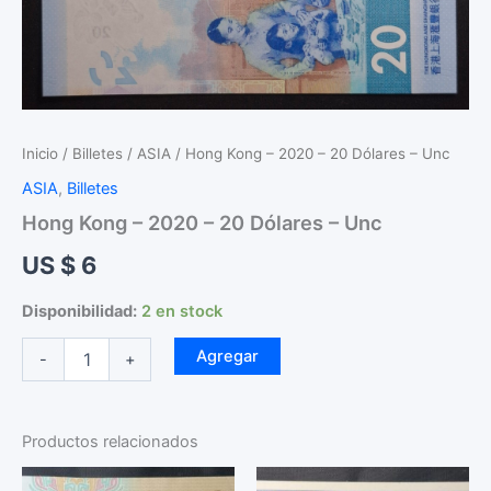
Inicio
/
Billetes
/
ASIA
/ Hong Kong – 2020 – 20 Dólares – Unc
ASIA
,
Billetes
Hong Kong – 2020 – 20 Dólares – Unc
US $
6
Disponibilidad:
2 en stock
Hong
Agregar
-
+
Kong
-
2020
-
Productos relacionados
20
Dólares