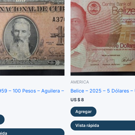
AMERICA
59 – 100 Pesos – Aguilera –
Belice – 2025 – 5 Dólares –
US $
8
Agregar
Vista rápida
pida