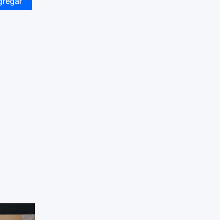
gregar