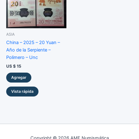
ASIA
China – 2025 – 20 Yuan –
Año de la Serpiente –
Polimero – Unc
US $
15
Agregar
Vista rápida
Copyright © 2026 AMF Numismática