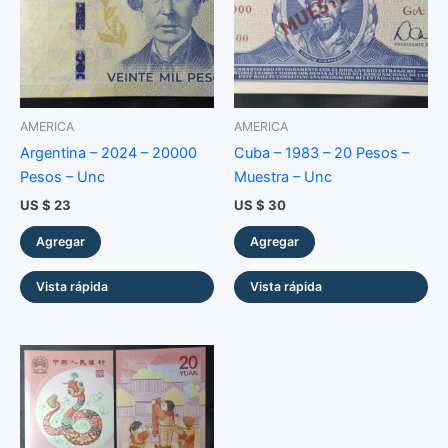
AMERICA
AMERICA
Argentina – 2024 – 20000
Cuba – 1983 – 20 Pesos –
Pesos – Unc
Muestra – Unc
US $
23
US $
30
Agregar
Agregar
Vista rápida
Vista rápida