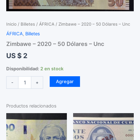
Inicio
/
Billetes
/
ÁFRICA
/ Zimbawe – 2020 – 50 Dólares – Unc
ÁFRICA
,
Billetes
Zimbawe – 2020 – 50 Dólares – Unc
US $
2
Disponibilidad:
2 en stock
Zimbawe
Agregar
-
+
-
2020
-
50
Productos relacionados
Dólares
-
Unc
cantidad