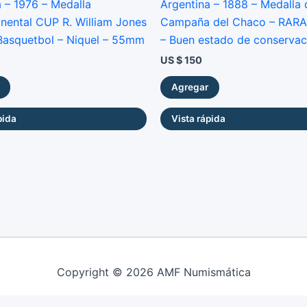
 – 1976 – Medalla
Argentina – 1888 – Medalla 
inental CUP R. William Jones
Campaña del Chaco – RARA
 Basquetbol – Niquel – 55mm
– Buen estado de conservac
US $
150
Agregar
pida
Vista rápida
Copyright © 2026 AMF Numismática