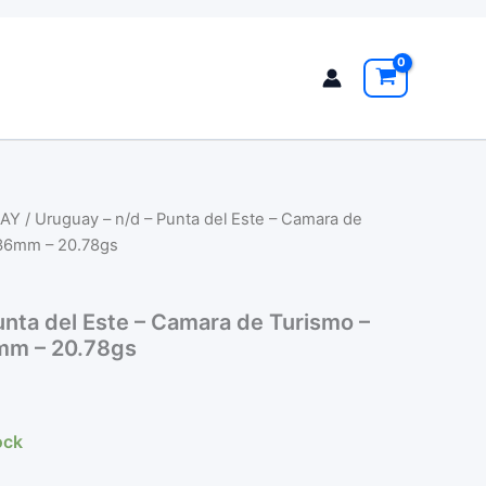
AY
/ Uruguay – n/d – Punta del Este – Camara de
– 36mm – 20.78gs
unta del Este – Camara de Turismo –
6mm – 20.78gs
ock