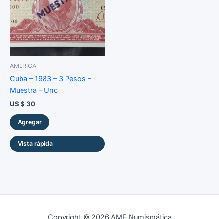
AMERICA
Cuba – 1983 – 3 Pesos –
Muestra – Unc
US $
30
Agregar
Vista rápida
Copyright © 2026 AMF Numismática