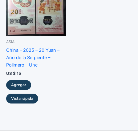
ASIA
China – 2025 – 20 Yuan –
Año de la Serpiente –
Polimero – Unc
US $
15
Agregar
Vista rápida