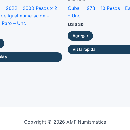
 – 2022 – 2000 Pesos x 2 –
Cuba – 1978 – 10 Pesos – E
s de igual numeración +
– Unc
– Raro – Unc
US $
30
Agregar
Vista rápida
pida
Copyright © 2026 AMF Numismática