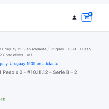
/
Uruguay 1939 en adelante
/ Uruguay – 1939 – 1 Peso
– 2 Correlativos – AU
guay
,
Uruguay 1939 en adelante
Peso x 2 – #10.III.12 – Serie B – 2
ock