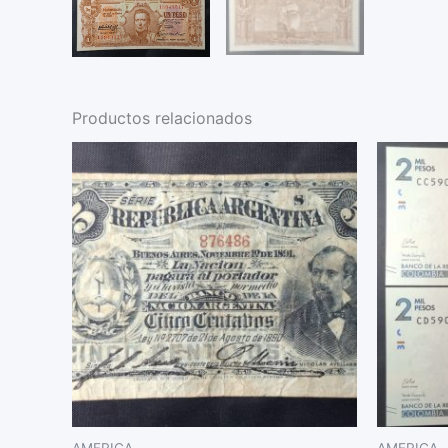
Productos relacionados
AMERICA
AMERICA