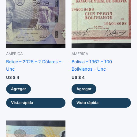
cantidad
AMERICA
AMERICA
Belice – 2025 – 2 Dólares –
Bolivia – 1962 – 100
Unc
Bolivianos – Unc
US $
4
US $
4
Agregar
Agregar
Vista rápida
Vista rápida