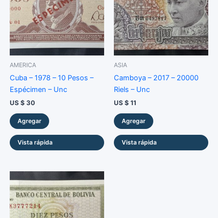
cantidad
AMERICA
ASIA
Cuba – 1978 – 10 Pesos –
Camboya – 2017 – 20000
Espécimen – Unc
Riels – Unc
US $
30
US $
11
Agregar
Agregar
Vista rápida
Vista rápida