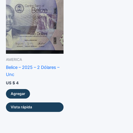
AMERICA
Belice – 2025 – 2 Dólares –
Unc
US $
4
Agregar
Vista rápida