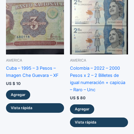
Unc
cantidad
AMERICA
AMERICA
Cuba – 1995 – 3 Pesos –
Colombia – 2022 – 2000
Imagen Che Guevara – XF
Pesos x 2 – 2 Billetes de
igual numeración + capicúa
US $
10
– Raro – Unc
Agregar
US $
80
Vista rápida
Agregar
Vista rápida