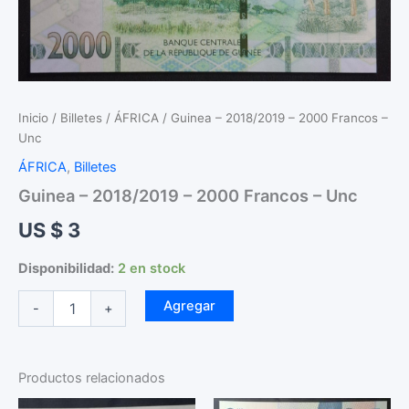
Inicio
/
Billetes
/
ÁFRICA
/ Guinea – 2018/2019 – 2000 Francos –
Unc
ÁFRICA
,
Billetes
Guinea – 2018/2019 – 2000 Francos – Unc
US $
3
Disponibilidad:
2 en stock
Guinea
Agregar
-
+
-
2018/2019
-
2000
Productos relacionados
Francos
-