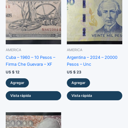
cantidad
AMERICA
AMERICA
Cuba – 1960 – 10 Pesos –
Argentina – 2024 – 20000
Firma Che Guevara – XF
Pesos – Unc
US $
12
US $
23
Agregar
Agregar
Vista rápida
Vista rápida