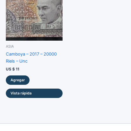
ASIA
Camboya – 2017 – 20000
Riels – Unc
US $
11
Agregar
Vista rápida