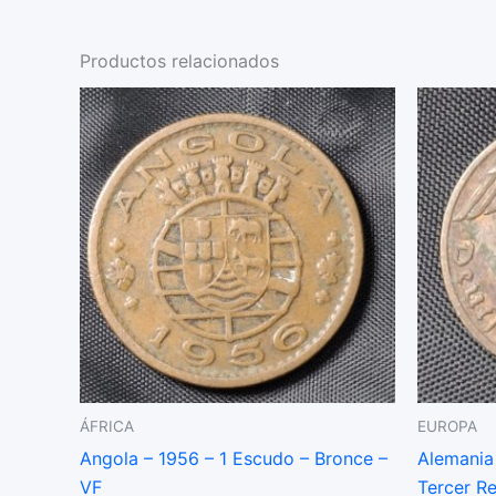
Productos relacionados
ÁFRICA
EUROPA
Angola – 1956 – 1 Escudo – Bronce –
Alemania 
VF
Tercer R