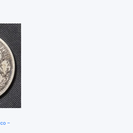
rco –