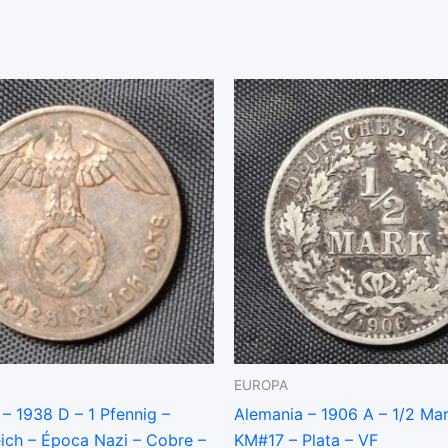
EUROPA
– 1938 D – 1 Pfennig –
Alemania – 1906 A – 1/2 Ma
eich – Época Nazi – Cobre –
KM#17 – Plata – VF