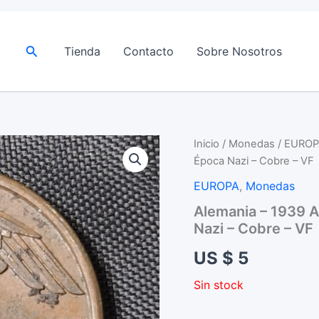
Buscar
Tienda
Contacto
Sobre Nosotros
Inicio
/
Monedas
/
EUROP
Época Nazi – Cobre – VF
EUROPA
,
Monedas
Alemania – 1939 A
Nazi – Cobre – VF
US $
5
Sin stock