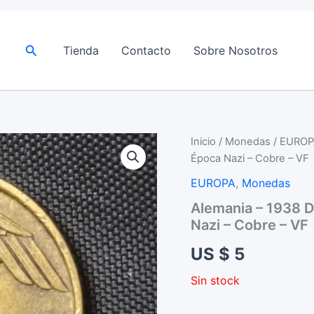
Buscar
Tienda
Contacto
Sobre Nosotros
Inicio
/
Monedas
/
EUROP
Época Nazi – Cobre – VF
EUROPA
,
Monedas
Alemania – 1938 D
Nazi – Cobre – VF
US $
5
Sin stock