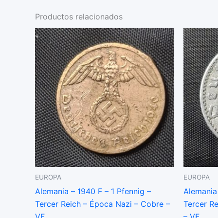
Productos relacionados
EUROPA
EUROPA
Alemania – 1940 F – 1 Pfennig –
Alemania
Tercer Reich – Época Nazi – Cobre –
Tercer Re
VF
– VF