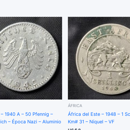
ÁFRICA
 – 1940 A – 50 Pfennig –
África del Este – 1948 – 1 Sc
ich – Época Nazi – Aluminio
Km# 31 – Níquel – VF