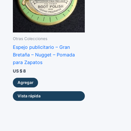
Otras Colecciones
Espejo publicitario – Gran
Bretaña – Nugget – Pomada
para Zapatos
US $
8
Agregar
Vista rápida