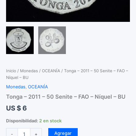
Inicio
/
Monedas
/
OCEANÍA
/ Tonga – 2011 – 50 Senite – FAO –
Níquel – BU
Monedas
,
OCEANÍA
Tonga – 2011 – 50 Senite – FAO – Níquel – BU
US $
6
Disponibilidad:
2 en stock
Tonga
Agregar
-
+