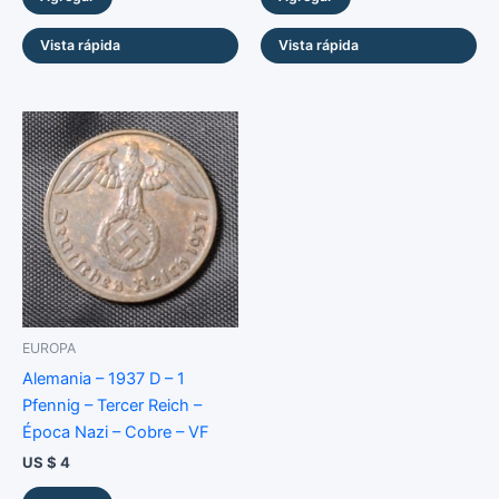
Vista rápida
Vista rápida
EUROPA
Alemania – 1937 D – 1
Pfennig – Tercer Reich –
Época Nazi – Cobre – VF
US $
4