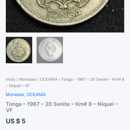
Inicio
/
Monedas
/
OCEANÍA
/ Tonga – 1967 – 20 Senite – Km# 8
– Níquel – VF
Monedas
,
OCEANÍA
Tonga – 1967 – 20 Senite – Km# 8 – Níquel –
VF
US $
5