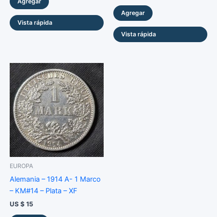
Agregar
Agregar
Vista rápida
Vista rápida
EUROPA
Alemania – 1914 A- 1 Marco
– KM#14 – Plata – XF
US $
15