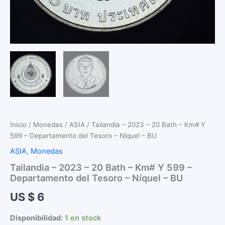
Inicio
/
Monedas
/
ASIA
/ Tailandia – 2023 – 20 Bath – Km# Y
599 – Departamento del Tesoro – Níquel – BU
ASIA
,
Monedas
Tailandia – 2023 – 20 Bath – Km# Y 599 –
Departamento del Tesoro – Níquel – BU
US $
6
Disponibilidad:
1 en stock