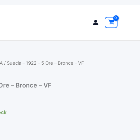
A
/ Suecia – 1922 – 5 Ore – Bronce – VF
Ore – Bronce – VF
ock