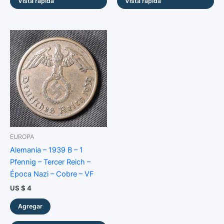
Vista rápida
Vista rápida
EUROPA
Alemania – 1939 B – 1
Pfennig – Tercer Reich –
Época Nazi – Cobre – VF
US $
4
Agregar