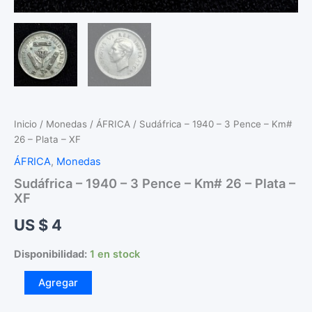
Inicio
/
Monedas
/
ÁFRICA
/ Sudáfrica – 1940 – 3 Pence – Km#
26 – Plata – XF
ÁFRICA
,
Monedas
Sudáfrica – 1940 – 3 Pence – Km# 26 – Plata –
XF
US $
4
Disponibilidad:
1 en stock
Sudáfrica
Agregar
–
1940