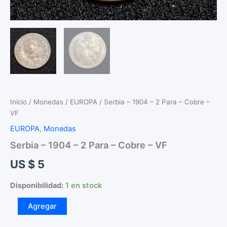
Inicio
/
Monedas
/
EUROPA
/ Serbia – 1904 – 2 Para – Cobre –
VF
EUROPA
,
Monedas
Serbia – 1904 – 2 Para – Cobre – VF
US $
5
Disponibilidad:
1 en stock
Serbia
Agregar
-
1904