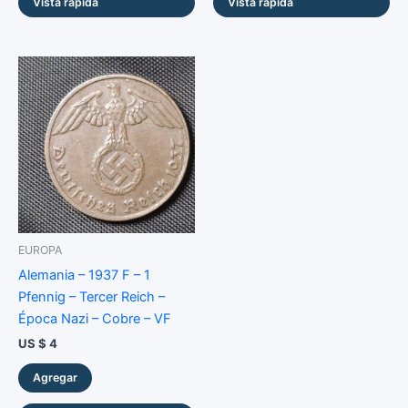
Vista rápida
Vista rápida
EUROPA
Alemania – 1937 F – 1
Pfennig – Tercer Reich –
Época Nazi – Cobre – VF
US $
4
Agregar