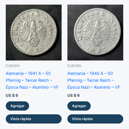
EUROPA
EUROPA
Alemania – 1941 A – 50
Alemania – 1940 A – 50
Pfennig – Tercer Reich –
Pfennig – Tercer Reich –
Época Nazi – Aluminio – VF
Época Nazi – Aluminio – VF
US $
6
US $
6
Agregar
Agregar
Vista rápida
Vista rápida