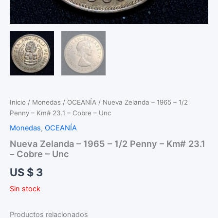
Inicio
/
Monedas
/
OCEANÍA
/ Nueva Zelanda – 1965 – 1/2
Penny – Km# 23.1 – Cobre – Unc
Monedas
,
OCEANÍA
Nueva Zelanda – 1965 – 1/2 Penny – Km# 23.1
– Cobre – Unc
US $
3
Sin stock
Productos relacionados