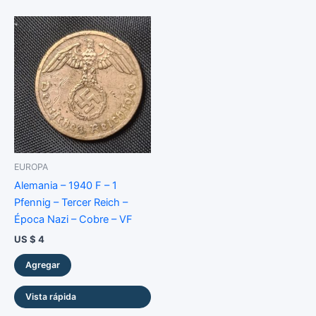
EUROPA
Alemania – 1940 F – 1
Pfennig – Tercer Reich –
Época Nazi – Cobre – VF
US $
4
Agregar
Vista rápida