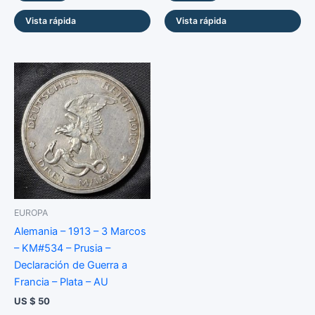
Vista rápida
Vista rápida
EUROPA
Alemania – 1913 – 3 Marcos
– KM#534 – Prusia –
Declaración de Guerra a
Francia – Plata – AU
US $
50