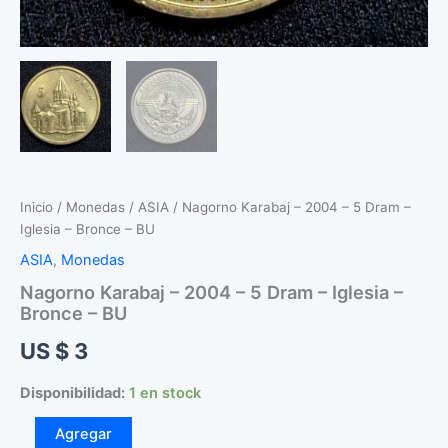
Inicio
/
Monedas
/
ASIA
/ Nagorno Karabaj – 2004 – 5 Dram –
Iglesia – Bronce – BU
ASIA
,
Monedas
Nagorno Karabaj – 2004 – 5 Dram – Iglesia –
Bronce – BU
US $
3
Disponibilidad:
1 en stock
Nagorno
Agregar
Karabaj