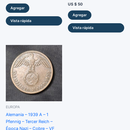
US $
50
Agregar
Agregar
Vista rápida
Vista rápida
EUROPA
Alemania – 1939 A – 1
Pfennig – Tercer Reich –
Época Nazi – Cobre – VF