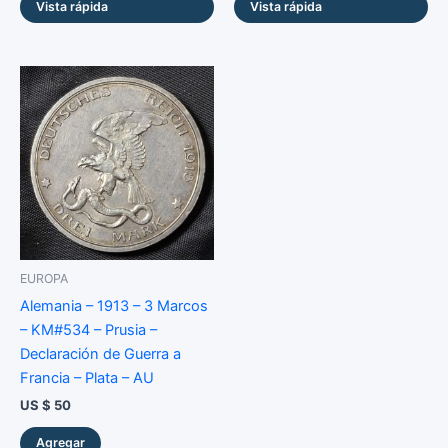
Vista rápida
Vista rápida
EUROPA
Alemania – 1913 – 3 Marcos
– KM#534 – Prusia –
Declaración de Guerra a
Francia – Plata – AU
US $
50
Agregar