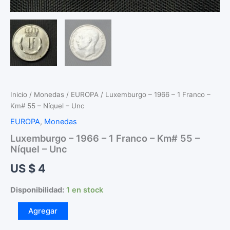
Inicio
/
Monedas
/
EUROPA
/ Luxemburgo – 1966 – 1 Franco –
Km# 55 – Níquel – Unc
EUROPA
,
Monedas
Luxemburgo – 1966 – 1 Franco – Km# 55 –
Níquel – Unc
US $
4
Disponibilidad:
1 en stock
Luxemburgo
Agregar
-
1966