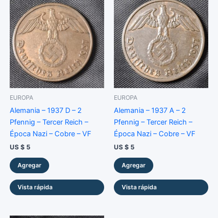
-
Cobre
-
XF
cantidad
EUROPA
EUROPA
Alemania – 1937 D – 2
Alemania – 1937 A – 2
Pfennig – Tercer Reich –
Pfennig – Tercer Reich –
Época Nazi – Cobre – VF
Época Nazi – Cobre – VF
US $
5
US $
5
Agregar
Agregar
Vista rápida
Vista rápida