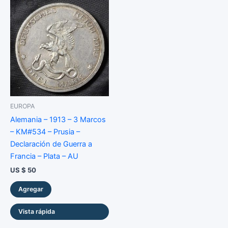
EUROPA
Alemania – 1913 – 3 Marcos
– KM#534 – Prusia –
Declaración de Guerra a
Francia – Plata – AU
US $
50
Agregar
Vista rápida