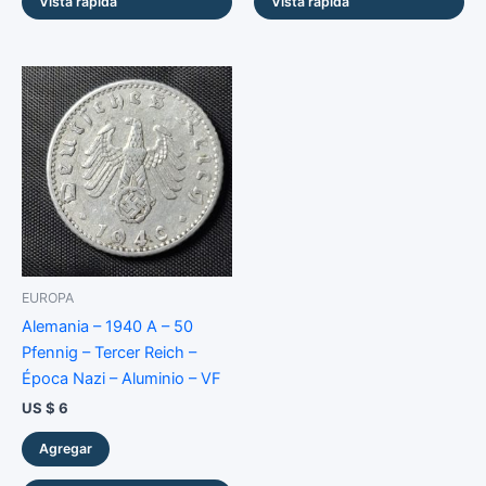
Vista rápida
Vista rápida
EUROPA
Alemania – 1940 A – 50
Pfennig – Tercer Reich –
Época Nazi – Aluminio – VF
US $
6
Agregar