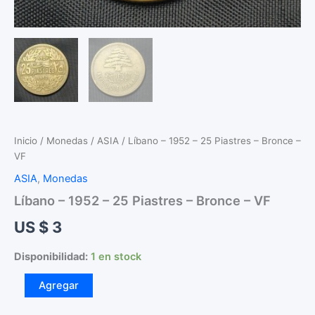
Inicio
/
Monedas
/
ASIA
/ Líbano – 1952 – 25 Piastres – Bronce –
VF
ASIA
,
Monedas
Líbano – 1952 – 25 Piastres – Bronce – VF
US $
3
Disponibilidad:
1 en stock
Líbano
Agregar
-
1952