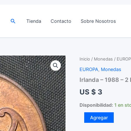
Buscar
Tienda
Contacto
Sobre Nosotros
Inicio
/
Monedas
/
EUROP
EUROPA
,
Monedas
Irlanda – 1988 – 
US $
3
Disponibilidad:
1 en st
Irlanda
Agregar
–
1988