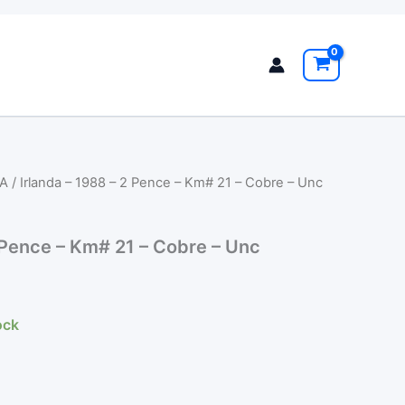
A
/ Irlanda – 1988 – 2 Pence – Km# 21 – Cobre – Unc
2 Pence – Km# 21 – Cobre – Unc
ock