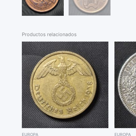
Productos relacionados
EUROPA
EUROPA