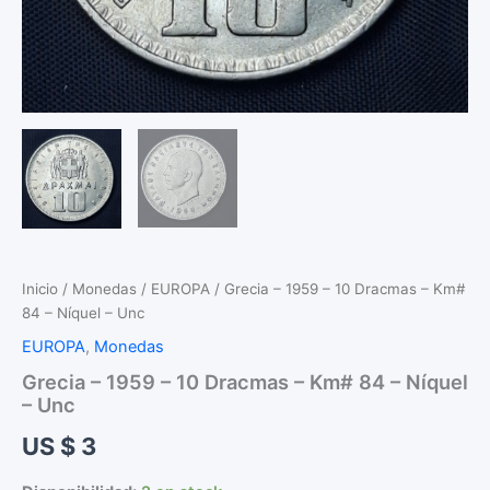
Inicio
/
Monedas
/
EUROPA
/ Grecia – 1959 – 10 Dracmas – Km#
84 – Níquel – Unc
EUROPA
,
Monedas
Grecia – 1959 – 10 Dracmas – Km# 84 – Níquel
– Unc
US $
3