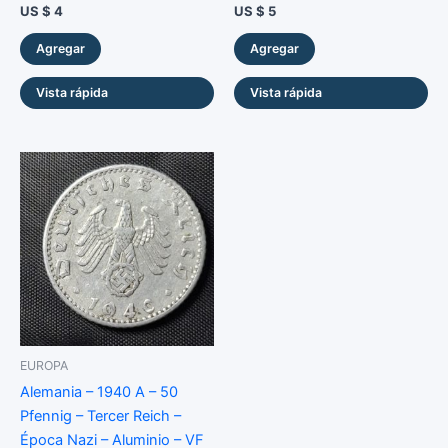
US $
4
US $
5
Agregar
Agregar
Vista rápida
Vista rápida
EUROPA
Alemania – 1940 A – 50
Pfennig – Tercer Reich –
Época Nazi – Aluminio – VF