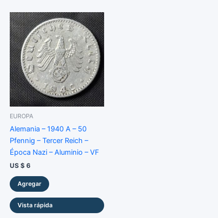
EUROPA
Alemania – 1940 A – 50
Pfennig – Tercer Reich –
Época Nazi – Aluminio – VF
US $
6
Agregar
Vista rápida