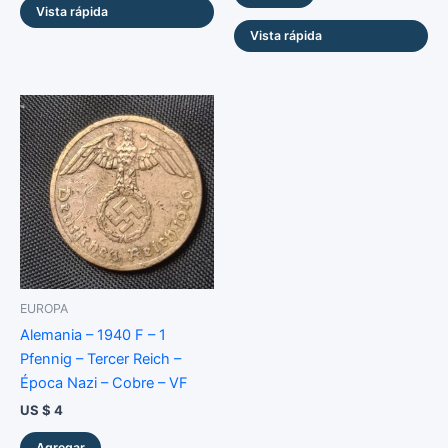
Vista rápida
Vista rápida
EUROPA
Alemania – 1940 F – 1
Pfennig – Tercer Reich –
Época Nazi – Cobre – VF
US $
4
Agregar