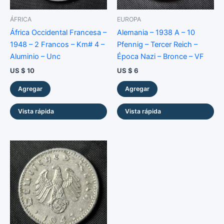
ÁFRICA
EUROPA
África Occidental Francesa –
Alemania – 1938 A – 10
1948 – 2 Francos – Km# 4 –
Pfennig – Tercer Reich –
Aluminio – Unc
Época Nazi – Bronce – VF
US $
10
US $
6
Agregar
Agregar
Vista rápida
Vista rápida