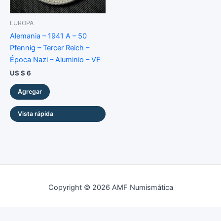
EUROPA
Alemania – 1941 A – 50
Pfennig – Tercer Reich –
Época Nazi – Aluminio – VF
US $
6
Agregar
Vista rápida
Copyright © 2026 AMF Numismática