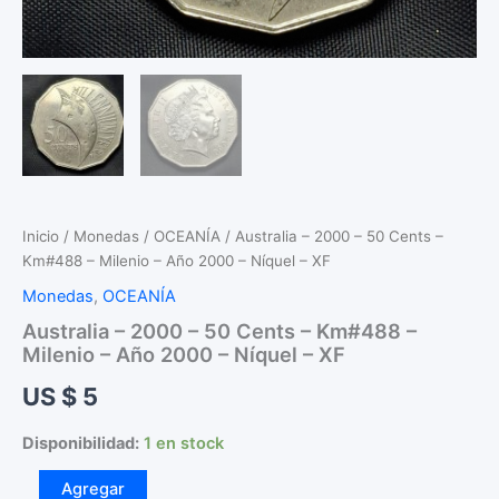
Inicio
/
Monedas
/
OCEANÍA
/ Australia – 2000 – 50 Cents –
Km#488 – Milenio – Año 2000 – Níquel – XF
Monedas
,
OCEANÍA
Australia – 2000 – 50 Cents – Km#488 –
Milenio – Año 2000 – Níquel – XF
US $
5
Disponibilidad:
1 en stock
Australia
Agregar