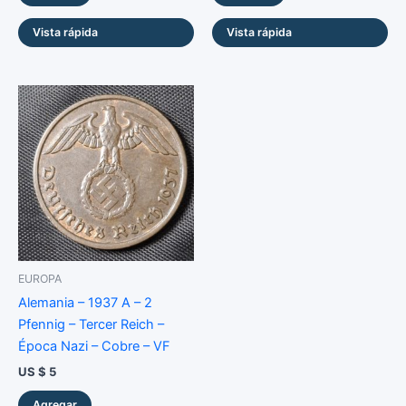
Vista rápida
Vista rápida
EUROPA
Alemania – 1937 A – 2
Pfennig – Tercer Reich –
Época Nazi – Cobre – VF
US $
5
Agregar