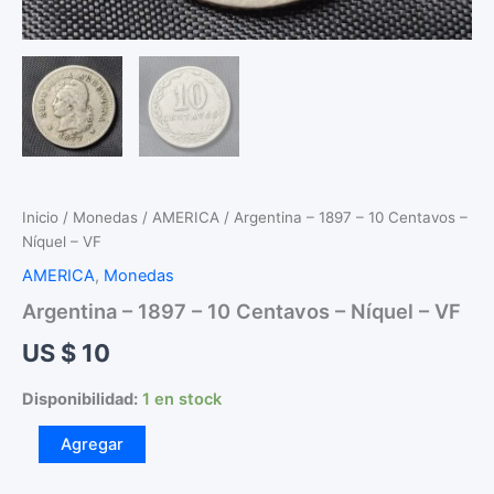
Inicio
/
Monedas
/
AMERICA
/ Argentina – 1897 – 10 Centavos –
Níquel – VF
AMERICA
,
Monedas
Argentina – 1897 – 10 Centavos – Níquel – VF
US $
10
Disponibilidad:
1 en stock
Argentina
Agregar
-
1897