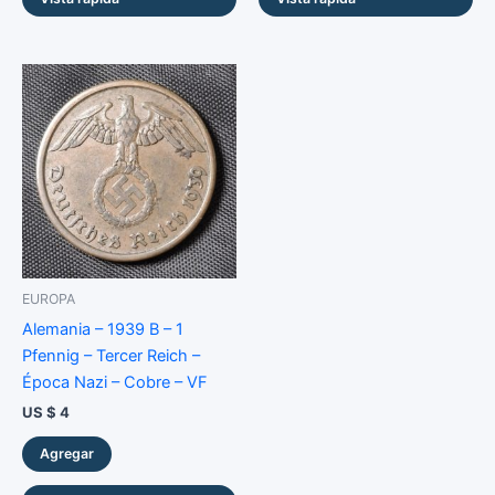
EUROPA
Alemania – 1939 B – 1
Pfennig – Tercer Reich –
Época Nazi – Cobre – VF
US $
4
Agregar