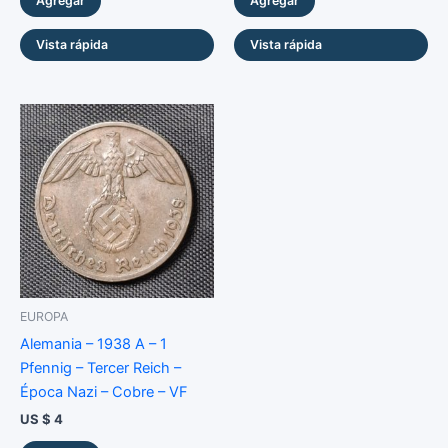
Agregar
Agregar
Vista rápida
Vista rápida
EUROPA
Alemania – 1938 A – 1
Pfennig – Tercer Reich –
Época Nazi – Cobre – VF
US $
4