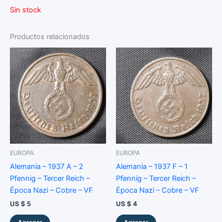
Sin stock
Productos relacionados
EUROPA
EUROPA
Alemania – 1937 A – 2
Alemania – 1937 F – 1
Pfennig – Tercer Reich –
Pfennig – Tercer Reich –
Época Nazi – Cobre – VF
Época Nazi – Cobre – VF
US $
5
US $
4